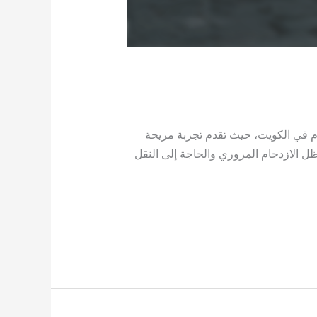
م في الكويت، حيث تقدم تجربة مريحة
ل الازدحام المروري والحاجة إلى النقل