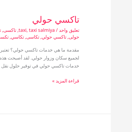
تاكسي حولي
تاكسي
حولي
تعليق واحد
/
taxi salmiya
,
taxi
,
تاكسى
,
ت
حولى
,
تاكسي حولي
,
تكاسى
,
تكاسي
,
تكس
مقدمة ما هي خدمات تاكسي حولي؟ تعتبر خ
لجميع سكان وزوار حولي. لقد أصبحت هذه ا
خدمات تاكسي حولي في توفير حلول نقل م
قراءة المزيد »