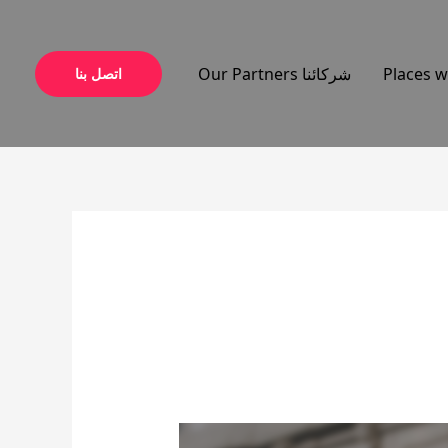
شركائنا Our Partners
اتصل بنا