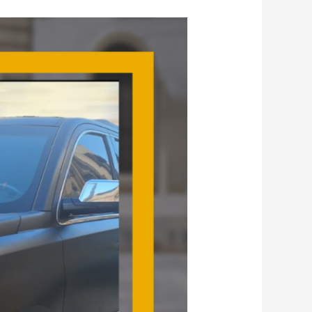
تاكسي
القمة