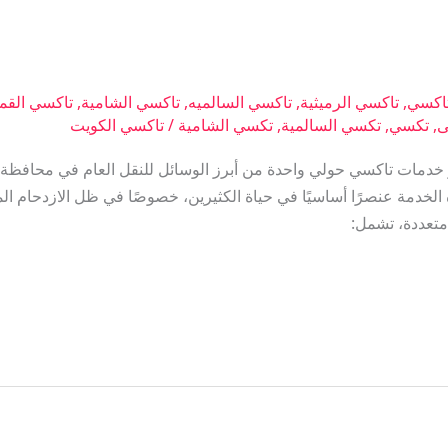
اكسي
,
تاكسي الرميثية
,
تاكسي السالميه
,
تاكسي الشامية
,
تاكسي القم
ى
,
تكسي
,
تكسي السالمية
,
تكسي الشامية
/
تاكسي الكويت
دمات تاكسي حولي واحدة من أبرز الوسائل للنقل العام في محافظة 
لخدمة عنصرًا أساسيًا في حياة الكثيرين، خصوصًا في ظل الازدحام ا
تعددة، تشمل: