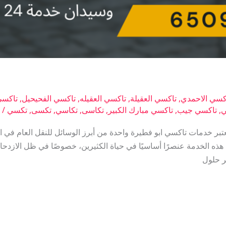
كسي الاحمدي
,
تاكسي العقيلة
,
تاكسي العقيله
,
تاكسي الفحيحيل
,
تاكسي
ي
,
تاكسي جيب
,
تاكسي مبارك الكبير
,
تكاسى
,
تكاسي
,
تكسى
,
تكسي
/
ت
ر خدمات تاكسي ابو فطيرة واحدة من أبرز الوسائل للنقل العام في ا
ذه الخدمة عنصرًا أساسيًا في حياة الكثيرين، خصوصًا في ظل الازدحام
 حلول