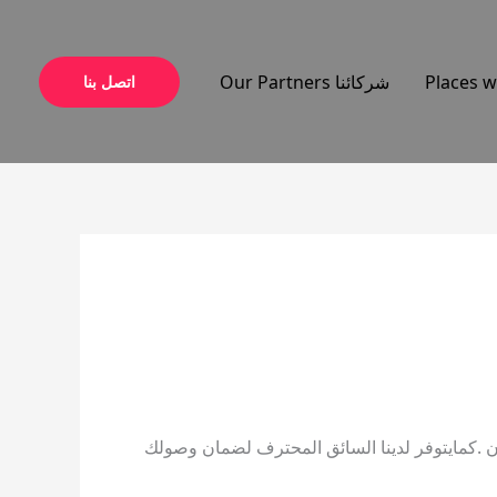
شركائنا Our Partners
اتصل بنا
.كمايتوفر لدينا السائق المحترف لضمان وصولك