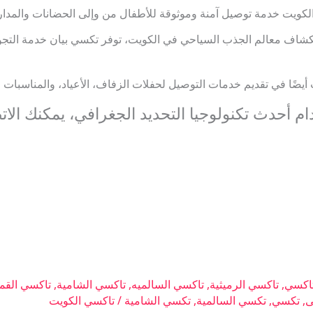
كويت خدمة توصيل آمنة وموثوقة للأطفال من وإلى الحضانات والمد
شاف معالم الجذب السياحي في الكويت، توفر تكسي بيان خدمة التجو
يضًا في تقديم خدمات التوصيل لحفلات الزفاف، الأعياد، والمناسبات ا
ام أحدث تكنولوجيا التحديد الجغرافي، يمكنك ال
اكسي
,
تاكسي الرميثية
,
تاكسي السالميه
,
تاكسي الشامية
,
تاكسي القم
ى
,
تكسي
,
تكسي السالمية
,
تكسي الشامية
/
تاكسي الكويت