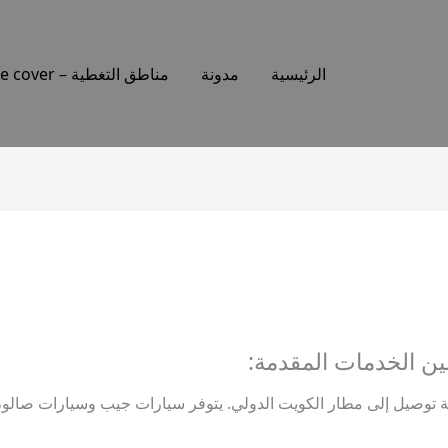
الرئيسية
مدونة
مناطق التغطية – Places we cover
توصيل إلى مطار الكويت الدولي. يتوفر سيارات جيب وسيارات صالون 