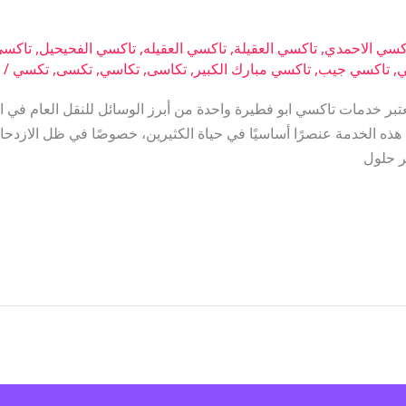
كسي الاحمدي
,
تاكسي العقيلة
,
تاكسي العقيله
,
تاكسي الفحيحيل
,
تاكسي
ي
,
تاكسي جيب
,
تاكسي مبارك الكبير
,
تكاسى
,
تكاسي
,
تكسى
,
تكسي
/
ت
ر خدمات تاكسي ابو فطيرة واحدة من أبرز الوسائل للنقل العام في ا
ذه الخدمة عنصرًا أساسيًا في حياة الكثيرين، خصوصًا في ظل الازدحام
 حلول