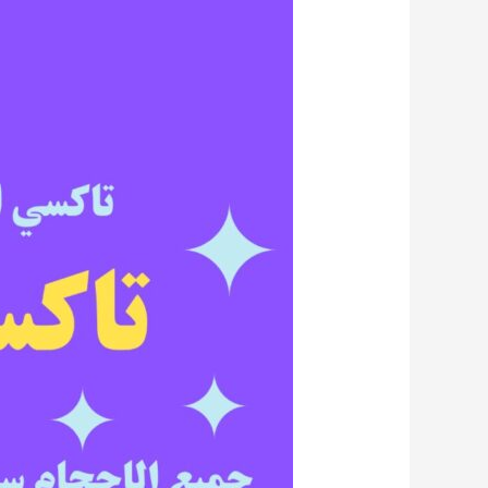
القمة