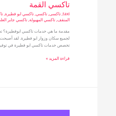
تاكسي القمة
taxi
,
تاكسى
,
تاكسي
,
تاكسي ابو فطيرة
,
تا
المنقف
,
تاكسي المهبولة
,
تاكسي جابر العل
مقدمة ما هي خدمات تاكسي ابوفطيرة؟ تعتب
لجميع سكان وزوار ابو فطيرة. لقد أصبحت ه
تخصص خدمات تاكسي ابو فطيرة في توفير
قراءة المزيد »
تاكسي