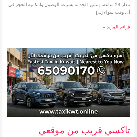
مدار 24 ساعة. وتتميز الخدمة بسرعة الوصول وإمكانية الحجز في
أي وقت سواء […]
قراءة المزيد »
تاكسي
قريب
من
موقعي
تاكسي قريب من موقعي