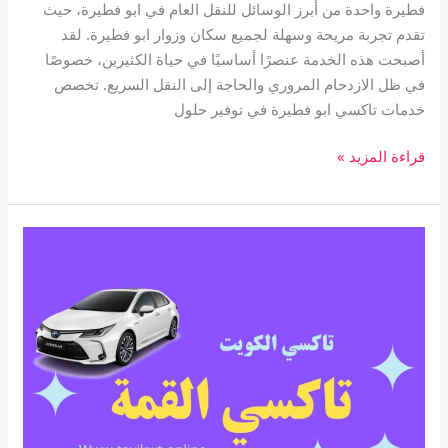
فطيرة واحدة من أبرز الوسائل للنقل العام في ابو فطيرة، حيث
تقدم تجربة مريحة وسهلة لجميع سكان وزوار ابو فطيرة. لقد
أصبحت هذه الخدمة عنصرًا أساسيًا في حياة الكثيرين، خصوصًا
في ظل الازدحام المروري والحاجة إلى النقل السريع. تخصص
خدمات تاكسي ابو فطيرة في توفير حلول
قراءة المزيد »
تاكسي
القمة