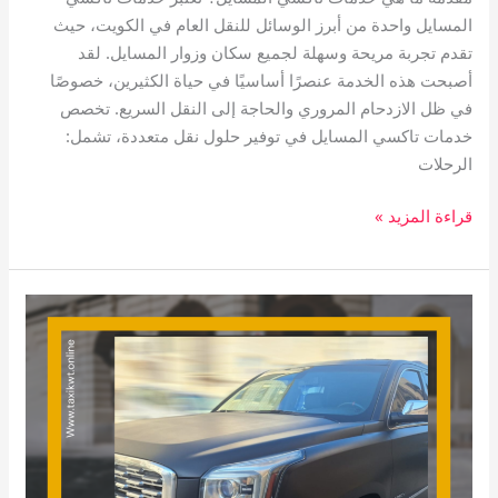
المسايل واحدة من أبرز الوسائل للنقل العام في الكويت، حيث
تقدم تجربة مريحة وسهلة لجميع سكان وزوار المسايل. لقد
أصبحت هذه الخدمة عنصرًا أساسيًا في حياة الكثيرين، خصوصًا
في ظل الازدحام المروري والحاجة إلى النقل السريع. تخصص
خدمات تاكسي المسايل في توفير حلول نقل متعددة، تشمل:
الرحلات
قراءة المزيد »
تاكسي
جابر
العلي