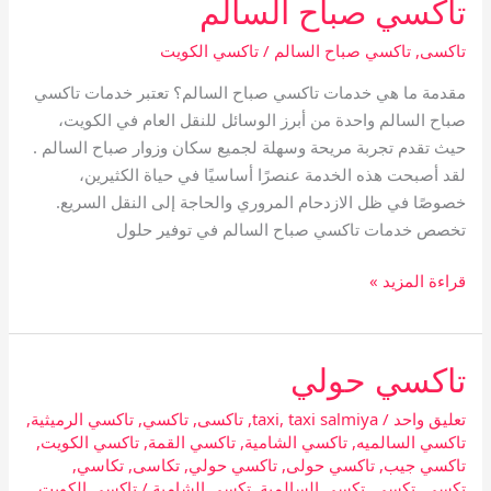
تاكسي صباح السالم
تاكسى
,
تاكسي صباح السالم
/
تاكسي الكويت
مقدمة ما هي خدمات تاكسي صباح السالم؟ تعتبر خدمات تاكسي
صباح السالم واحدة من أبرز الوسائل للنقل العام في الكويت،
حيث تقدم تجربة مريحة وسهلة لجميع سكان وزوار صباح السالم .
لقد أصبحت هذه الخدمة عنصرًا أساسيًا في حياة الكثيرين،
خصوصًا في ظل الازدحام المروري والحاجة إلى النقل السريع.
تخصص خدمات تاكسي صباح السالم في توفير حلول
قراءة المزيد »
تاكسي حولي
تاكسي
حولي
تعليق واحد
/
taxi salmiya
,
taxi
,
تاكسى
,
تاكسي
,
تاكسي الرميثية
,
تاكسي السالميه
,
تاكسي الشامية
,
تاكسي القمة
,
تاكسي الكويت
,
تاكسي جيب
,
تاكسي حولى
,
تاكسي حولي
,
تكاسى
,
تكاسي
,
تكسى
,
تكسي
,
تكسي السالمية
,
تكسي الشامية
/
تاكسي الكويت