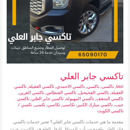
تاكسي جابر العلي
taxi
,
تاكسى
,
تاكسي
,
تاكسي الاحمدي
,
تاكسي العقيلة
,
تاكسي
العقيله
,
تاكسي الفحيحيل
,
تاكسي الفنطاس
,
تاكسي القرين
,
تاكسي المنقف
,
تاكسي المهبولة
,
تاكسي جابر العلي
,
تاكسي
جيب
,
تاكسي مبارك الكبير
,
تكاسى
,
تكاسي
,
تكسى
,
تكسي
/
تاكسي الكويت
مقدمة ما هي خدمات تاكسي جابر العلي؟ تعتبر خدمات تاكسي
جابر العلي واحدة من أبرز الوسائل للنقل العام في الكويت، حيث