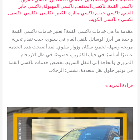
تاكسي القمة
,
تاكسي المنقف
,
تاكسي المهبولة
,
تاكسي جابر
العلي
,
تاكسي جيب
,
تاكسي مبارك الكبير
,
تكاسى
,
تكاسي
,
تكسى
,
تكسي
/
تاكسي الكويت
مقدمة ما هي خدمات تاكسي القمة؟ تعتبر خدمات تاكسي القمة
واحدة من أبرز الوسائل للنقل العام في سلوي، حيث تقدم تجربة
مريحة وسهلة لجميع سكان وزوار سلوي. لقد أصبحت هذه الخدمة
عنصرًا أساسيًا في حياة الكثيرين، خصوصًا في ظل الازدحام
المروري والحاجة إلى النقل السريع. تخصص خدمات تاكسي القمة
في توفير حلول نقل متعددة، تشمل: الرحلات
قراءة المزيد »
تاكسي
القرين