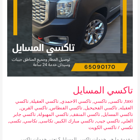
تاكسي المسايل
taxi
,
تاكسى
,
تاكسي
,
تاكسي الاحمدي
,
تاكسي العقيلة
,
تاكسي
العقيله
,
تاكسي الفحيحيل
,
تاكسي الفنطاس
,
تاكسي القرين
,
تاكسي المسايل
,
تاكسي المنقف
,
تاكسي المهبولة
,
تاكسي جابر
العلي
,
تاكسي جيب
,
تاكسي مبارك الكبير
,
تكاسى
,
تكاسي
,
تكسى
,
تكسي
/
تاكسي الكويت
مقدمة ما هي خدمات تاكسي المسايل؟ تعتبر خدمات تاكسي