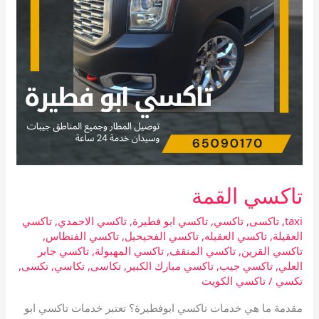
تاكسي القمة
taxi
,
تاكسى
,
تاكسي
,
تاكسي ابو فطيرة
,
تاكسي الاحمدي
,
تاكسي
العقيلة
,
تاكسي العقيله
,
تاكسي الفحيحيل
,
تاكسي الفنطاس
,
تاكسي القرين
,
تاكسي المنقف
,
تاكسي المهبولة
,
تاكسي جابر
العلي
,
تاكسي جيب
,
تاكسي مبارك الكبير
,
تكاسى
,
تكاسي
,
تكسى
,
تكسي
/
تاكسي الكويت
مقدمة ما هي خدمات تاكسي ابوفطيرة؟ تعتبر خدمات تاكسي ابو