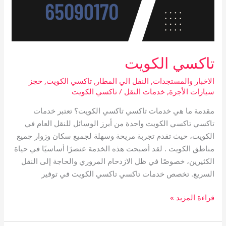
تاكسي الكويت
الاخبار والمستجدات
,
النقل الي المطار
,
تاكسي الكويت
,
حجز
سيارات الأجرة
,
خدمات النقل
/
تاكسي الكويت
مقدمة ما هي خدمات تاكسي تاكسي الكويت؟ تعتبر خدمات
تاكسي تاكسي الكويت واحدة من أبرز الوسائل للنقل العام في
الكويت، حيث تقدم تجربة مريحة وسهلة لجميع سكان وزوار جميع
مناطق الكويت . لقد أصبحت هذه الخدمة عنصرًا أساسيًا في حياة
الكثيرين، خصوصًا في ظل الازدحام المروري والحاجة إلى النقل
السريع. تخصص خدمات تاكسي تاكسي الكويت في توفير
قراءة المزيد »