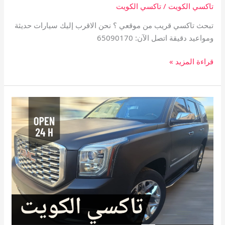
تاكسي الكويت
/
تاكسي الكويت
تبحث تاكسي قريب من موقعي ؟ نحن الاقرب إليك سيارات حديثة
ومواعيد دقيقة اتصل الآن: 65090170
قراءة المزيد »
تاكسي
الكويت