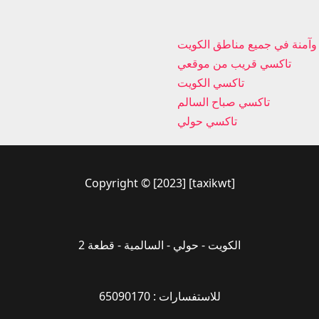
تاكسي قريب من موقعي
تاكسي الكويت
تاكسي صباح السالم
تاكسي حولي
Copyright © [2023] [taxikwt]
الكويت - حولي - السالمية - قطعة 2
للاستفسارات : 65090170