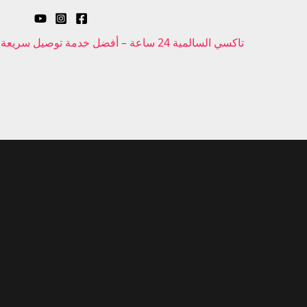
تاكسي السالمية 24 ساعة – أفضل خدمة توصيل سريعة وآمنة في جميع مناطق الكويت