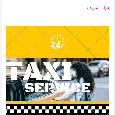
قراءة المزيد »
تاكسي
عبد
الله
المبارك