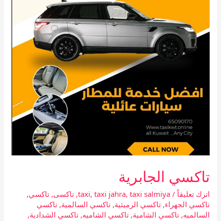
تاكسي الجابرية
اترك تعليقاً
/
taxi salmiya
,
taxi jahra
,
taxi
,
تاكسى
,
تاكسي
,
تاكسي الجهراء
,
تاكسي الرميثية
,
تاكسي السالمية
,
تاكسي
السالميه
,
تاكسي الشامية
,
تاكسي الشاميه
,
تاكسي الشدادية
,