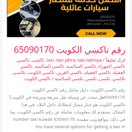
رقم تاكسي الكويت 65090170
اترك تعليقاً
/
taxi salmiya
,
taxi jahra
,
taxi
,
تاكسى
,
تاكسي
,
تاكسي الجهراء
,
تاكسي السالمية
,
تاكسي السالميه
,
تاكسي
العقيلة
,
تاكسي العقيله
,
تاكسي القرين
,
تاكسي الكويت
,
تكاسى
,
تكاسي
,
تكسى
,
تكسي
,
تكسي السالمية
/
تاكسي الكويت
رقم تاكسي الكويت: دليل شامل رقم تاكسي الكويت
65090170هل تبحث عن وسيلة نقل سريعة ومريحة في الكويت؟
تاكسي الكويت هو خيار ممتاز لتنقلاتك داخل البلاد. في هذا
المقال، سنقدم لك معلومات شاملة عن رقم تاكسي الكويت، بما
في ذلك: مواقع ويب مفيدة: number taxi kuwait 65090170
You have several options for getting a taxi in