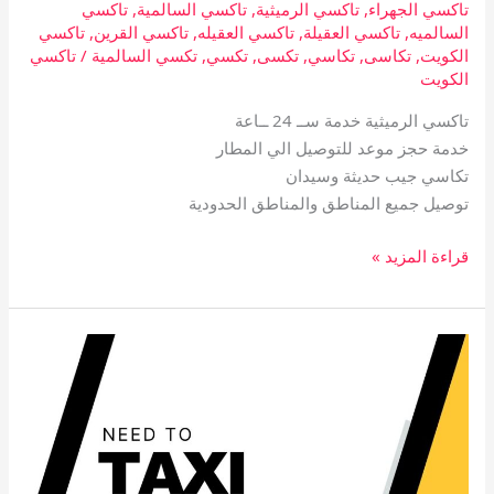
تاكسي الجهراء
,
تاكسي الرميثية
,
تاكسي السالمية
,
تاكسي
السالميه
,
تاكسي العقيلة
,
تاكسي العقيله
,
تاكسي القرين
,
تاكسي
الكويت
,
تكاسى
,
تكاسي
,
تكسى
,
تكسي
,
تكسي السالمية
/
تاكسي
الكويت
تاكسي الرميثية خدمة ســ 24 ــاعة
خدمة حجز موعد للتوصيل الي المطار
تكاسي جيب حديثة وسيدان
توصيل جميع المناطق والمناطق الحدودية
قراءة المزيد »
تاكسي
القرين