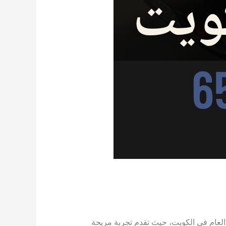
لعام في الكويت، حيث تقدم تجربة مريحة