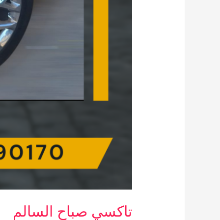
تاكسي صباح السالم