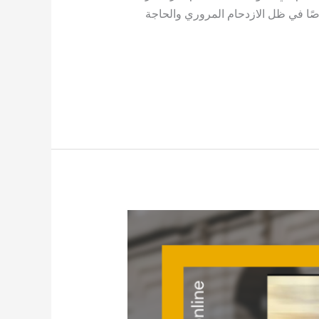
ًا في ظل الازدحام المروري والحاجة