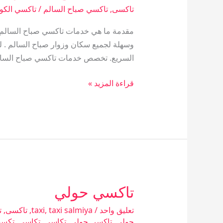
تاكسى
,
تاكسي صباح السالم
/
تاكسي الكو
مقدمة ما هي خدمات تاكسي صباح السالم؟ ت
وسهلة لجميع سكان وزوار صباح السالم . لق
السريع. تخصص خدمات تاكسي صباح السال
قراءة المزيد »
تاكسي حولي
تاكسي
حولي
تعليق واحد
/
taxi salmiya
,
taxi
,
تاكسى
,
ت
حولى
,
تاكسي حولي
,
تكاسى
,
تكاسي
,
تكس