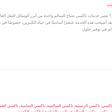
يت
عتبر خدمات تاكسي صباح السالم واحدة من أبرز الوسائل للنقل العا
د أصبحت هذه الخدمة عنصرًا أساسيًا في حياة الكثيرين، خصوصًا في ظ
م في توفير حلول
اكسي
,
تاكسي الرميثية
,
تاكسي السالميه
,
تاكسي الشامية
,
تاكسي القم
ى
,
تكسي
,
تكسي السالمية
,
تكسي الشامية
/
تاكسي الكويت