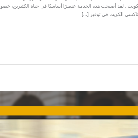
يت . لقد أصبحت هذه الخدمة عنصرًا أساسيًا في حياة الكثيرين، خصوص
اكسي الكويت في توفير […]