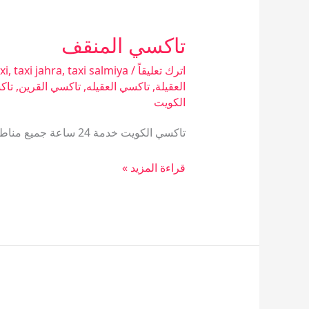
تاكسي المنقف
تاكسي
المنقف
اترك تعليقاً
/
taxi salmiya
,
taxi jahra
,
xi
العقيلة
,
تاكسي العقيله
,
تاكسي القرين
,
تاك
الكويت
تاكسي الكويت خدمة 24 ساعة جميع مناطق الكويت توصيل المطار
قراءة المزيد »