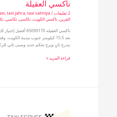
تاكسي العقيلة
تاكسي
العقيلة
2 تعليقات
/
taxi salmiya
,
taxi jahra
,
axi
القرين
,
تاكسي الكويت
,
تكاسى
,
تكاسي
,
تك
تاكسي العقيله 170
مدرج ثانٍ وبرج تحكم جديد ومبنى ثاني لل
قراءة المزيد »
رقم