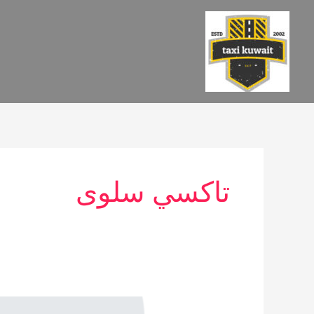
خطي
لى
لمحتوى
تاكسي سلوى
تاكسي