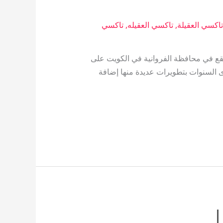
اكسي العقيلة
,
تاكسي العقيله
,
تاكسي
دولي، يقع في محافظة الفروانية في الكويت على
 تحت اسم مطار المقوع. ومر على مدى السنوات بتطويرات عديدة منها إضافة