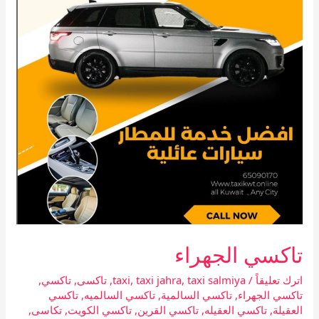
تاكسي الجهراء
اترك تعليقاً
/
taxi salmiya
,
taxi jahra
,
taxi
,
تاكسى
,
تاكسي
,
تاكسي الجهراء
,
تاكسي السالمية
,
تاكسي السالميه
,
تاكسي
العقيلة
,
تاكسي العقيله
,
تاكسي القرين
,
تاكسي الكويت
,
تكاسى
,