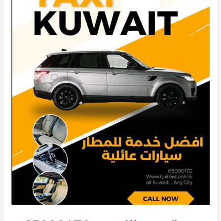
65090170