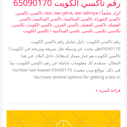
رقم تاكسي الكويت 65090170
اترك تعليقاً
/
taxi salmiya
,
taxi jahra
,
taxi
,
تاكسى
,
تاكسي
,
تاكسي الجهراء
,
تاكسي السالمية
,
تاكسي السالميه
,
تاكسي
العقيلة
,
تاكسي العقيله
,
تاكسي القرين
,
تاكسي الكويت
,
تكاسى
,
تكاسي
,
تكسى
,
تكسي
,
تكسي السالمية
/
تاكسي الكويت
رقم تاكسي الكويت: دليل شامل رقم تاكسي الكويت
65090170هل تبحث عن وسيلة نقل سريعة ومريحة في الكويت؟
تاكسي الكويت هو خيار ممتاز لتنقلاتك داخل البلاد. في هذا
المقال، سنقدم لك معلومات شاملة عن رقم تاكسي الكويت، بما
في ذلك: مواقع ويب مفيدة: number taxi kuwait 65090170
You have several options for getting a taxi in
قراءة المزيد »
تاكسي
عبد