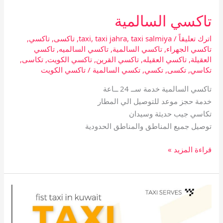
تاكسي السالمية
تاكسي
السالمية
اترك تعليقاً
/
taxi salmiya
,
taxi jahra
,
taxi
,
تاكسى
,
تاكسي
,
تاكسي الجهراء
,
تاكسي السالمية
,
تاكسي السالميه
,
تاكسي
العقيلة
,
تاكسي العقيله
,
تاكسي القرين
,
تاكسي الكويت
,
تكاسى
,
تكاسي
,
تكسى
,
تكسي
,
تكسي السالمية
/
تاكسي الكويت
تاكسي السالمية خدمة ســ 24 ــاعة
خدمة حجز موعد للتوصيل الي المطار
تكاسي جيب حديثة وسيدان
توصيل جميع المناطق والمناطق الحدودية
قراءة المزيد »
رقم
تاكسي
الكويت