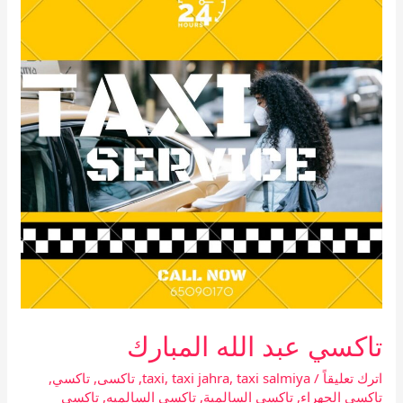
الله
المبارك
تاكسي عبد الله المبارك
اترك تعليقاً
/
taxi salmiya
,
taxi jahra
,
taxi
,
تاكسى
,
تاكسي
,
تاكسي الجهراء
,
تاكسي السالمية
,
تاكسي السالميه
,
تاكسي