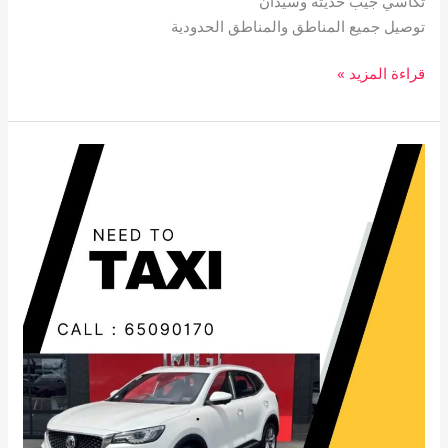
تكاسي جيب حديثة وسيدان
توصيل جميع المناطق والمناطق الحدودية
قراءة المزيد »
تاكسي
القرين