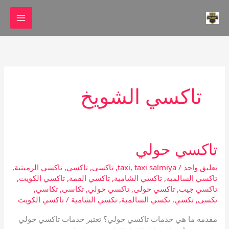
خطي
لى
لمحتوى
تاكسي الشويخ
تاكسي حولي
تاكسي
حولي
تعليق واحد
/
taxi salmiya
,
taxi
,
تاكسى
,
تاكسي
,
تاكسي الرميثية
,
تاكسي السالميه
,
تاكسي الشامية
,
تاكسي القمة
,
تاكسي الكويت
,
تاكسي جيب
,
تاكسي حولى
,
تاكسي حولي
,
تكاسى
,
تكاسي
,
تكسى
,
تكسي
,
تكسي السالمية
,
تكسي الشامية
/
تاكسي الكويت
مقدمة ما هي خدمات تاكسي حولي؟ تعتبر خدمات تاكسي حولي