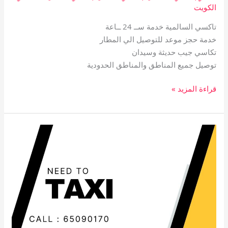
الكويت
تاكسي السالمية خدمة ســ 24 ــاعة
خدمة حجز موعد للتوصيل الي المطار
تكاسي جيب حديثة وسيدان
توصيل جميع المناطق والمناطق الحدودية
قراءة المزيد »
تاكسي
الرميثية