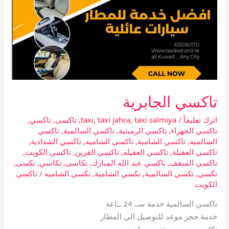
تاكسي الجابرية
اترك تعليقاً
/
taxi salmiya
,
taxi jahra
,
taxi
,
تاكسى
,
تاكسي
,
تاكسي الجهراء
,
تاكسي الرميثية
,
تاكسي السالمية
,
تاكسي
السالميه
,
تاكسي الشامية
,
تاكسي الشاميه
,
تاكسي الشدادية
,
تاكسي العقيلة
,
تاكسي العقيله
,
تاكسي القرين
,
تاكسي الكويت
,
تاكسي المنقف
,
تاكسي عبد الله المبارك
,
تكاسى
,
تكاسي
,
تكسى
,
تكسي
,
تكسي السالمية
,
تكسي الشامية
,
تكسي الشاميه
/
تاكسي
الكويت
تاكسي السالمية خدمة ســ 24 ــاعة
خدمة حجز موعد للتوصيل الي المطار
تكاسي جيب حديثة وسيدان