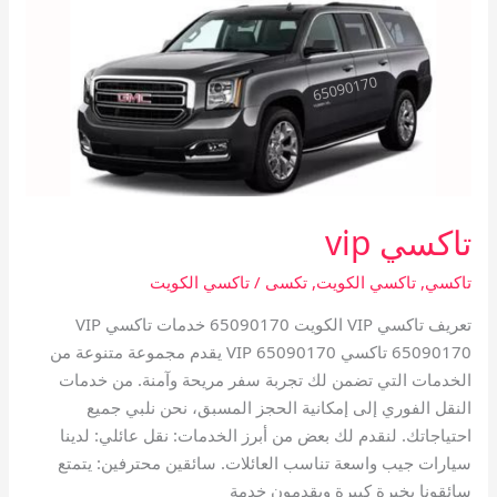
تاكسي vip
تاكسي
,
تاكسي الكويت
,
تكسى
/
تاكسي الكويت
تعريف تاكسي VIP الكويت 65090170 خدمات تاكسي VIP
65090170 تاكسي VIP 65090170 يقدم مجموعة متنوعة من
الخدمات التي تضمن لك تجربة سفر مريحة وآمنة. من خدمات
النقل الفوري إلى إمكانية الحجز المسبق، نحن نلبي جميع
احتياجاتك. لنقدم لك بعض من أبرز الخدمات: نقل عائلي: لدينا
سيارات جيب واسعة تناسب العائلات. سائقين محترفين: يتمتع
سائقونا بخبرة كبيرة ويقدمون خدمة