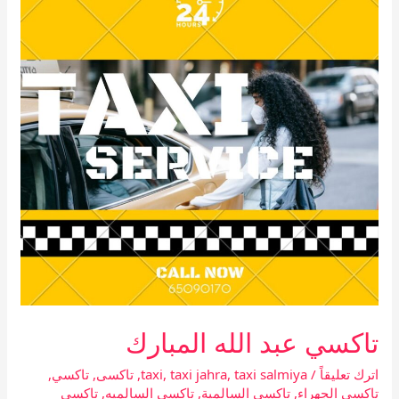
الله
المبارك
تاكسي عبد الله المبارك
اترك تعليقاً
/
taxi salmiya
,
taxi jahra
,
taxi
,
تاكسى
,
تاكسي
,
تاكسي الجهراء
,
تاكسي السالمية
,
تاكسي السالميه
,
تاكسي