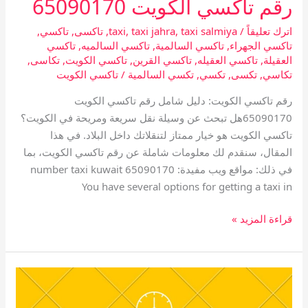
رقم تاكسي الكويت 65090170
اترك تعليقاً
/
taxi salmiya
,
taxi jahra
,
taxi
,
تاكسى
,
تاكسي
,
تاكسي الجهراء
,
تاكسي السالمية
,
تاكسي السالميه
,
تاكسي
العقيلة
,
تاكسي العقيله
,
تاكسي القرين
,
تاكسي الكويت
,
تكاسى
,
تكاسي
,
تكسى
,
تكسي
,
تكسي السالمية
/
تاكسي الكويت
رقم تاكسي الكويت: دليل شامل رقم تاكسي الكويت
65090170هل تبحث عن وسيلة نقل سريعة ومريحة في الكويت؟
تاكسي الكويت هو خيار ممتاز لتنقلاتك داخل البلاد. في هذا
المقال، سنقدم لك معلومات شاملة عن رقم تاكسي الكويت، بما
في ذلك: مواقع ويب مفيدة: number taxi kuwait 65090170
You have several options for getting a taxi in
قراءة المزيد »
تاكسي
عبد