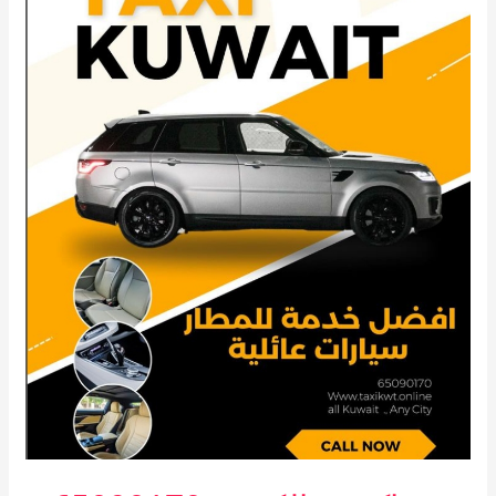
65090170