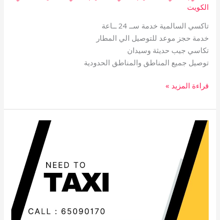
الكويت
تاكسي السالمية خدمة ســ 24 ــاعة
خدمة حجز موعد للتوصيل الي المطار
تكاسي جيب حديثة وسيدان
توصيل جميع المناطق والمناطق الحدودية
قراءة المزيد »
تاكسي
الرميثية