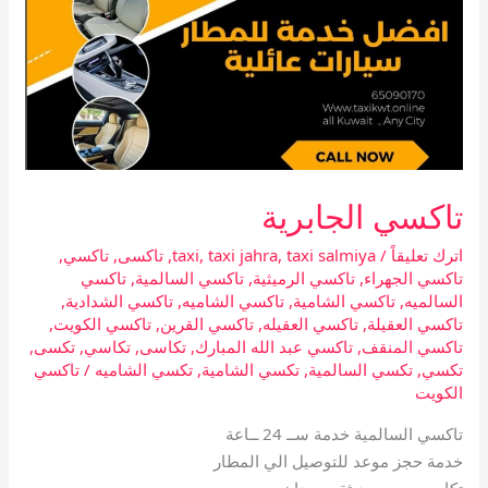
تاكسي الجابرية
اترك تعليقاً
/
taxi salmiya
,
taxi jahra
,
taxi
,
تاكسى
,
تاكسي
,
تاكسي الجهراء
,
تاكسي الرميثية
,
تاكسي السالمية
,
تاكسي
السالميه
,
تاكسي الشامية
,
تاكسي الشاميه
,
تاكسي الشدادية
,
تاكسي العقيلة
,
تاكسي العقيله
,
تاكسي القرين
,
تاكسي الكويت
,
تاكسي المنقف
,
تاكسي عبد الله المبارك
,
تكاسى
,
تكاسي
,
تكسى
,
تكسي
,
تكسي السالمية
,
تكسي الشامية
,
تكسي الشاميه
/
تاكسي
الكويت
تاكسي السالمية خدمة ســ 24 ــاعة
خدمة حجز موعد للتوصيل الي المطار
تكاسي جيب حديثة وسيدان