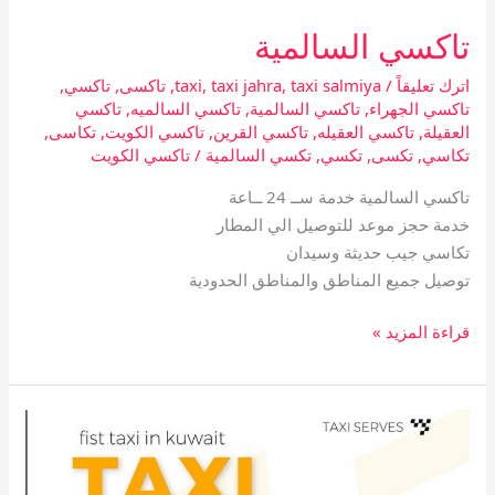
تاكسي السالمية
تاكسي
السالمية
اترك تعليقاً
/
taxi salmiya
,
taxi jahra
,
taxi
,
تاكسى
,
تاكسي
,
تاكسي الجهراء
,
تاكسي السالمية
,
تاكسي السالميه
,
تاكسي
العقيلة
,
تاكسي العقيله
,
تاكسي القرين
,
تاكسي الكويت
,
تكاسى
,
تكاسي
,
تكسى
,
تكسي
,
تكسي السالمية
/
تاكسي الكويت
تاكسي السالمية خدمة ســ 24 ــاعة
خدمة حجز موعد للتوصيل الي المطار
تكاسي جيب حديثة وسيدان
توصيل جميع المناطق والمناطق الحدودية
قراءة المزيد »
رقم
تاكسي
الكويت