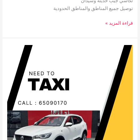
تكاسي جيب حديثة وسيدان
توصيل جميع المناطق والمناطق الحدودية
قراءة المزيد »
تاكسي
القرين