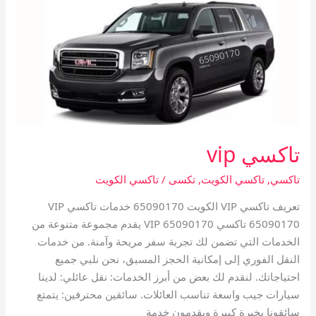
تاكسي vip
تاكسي
,
تاكسي الكويت
,
تكسى
/
تاكسي الكويت
تعريف تاكسي VIP الكويت 65090170 خدمات تاكسي VIP
65090170 تاكسي VIP 65090170 يقدم مجموعة متنوعة من
الخدمات التي تضمن لك تجربة سفر مريحة وآمنة. من خدمات
النقل الفوري إلى إمكانية الحجز المسبق، نحن نلبي جميع
احتياجاتك. لنقدم لك بعض من أبرز الخدمات: نقل عائلي: لدينا
سيارات جيب واسعة تناسب العائلات. سائقين محترفين: يتمتع
سائقونا بخبرة كبيرة ويقدمون خدمة