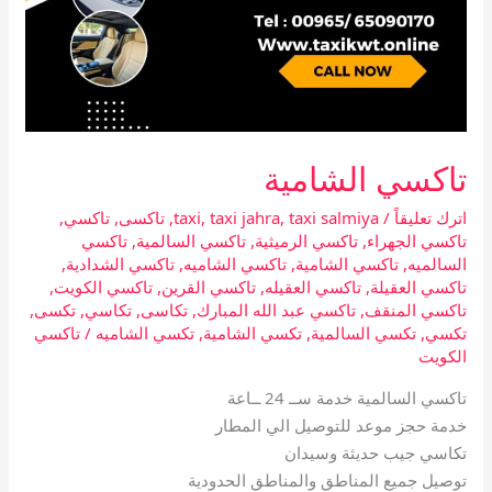
تاكسي الشامية
اترك تعليقاً
/
taxi salmiya
,
taxi jahra
,
taxi
,
تاكسى
,
تاكسي
,
تاكسي الجهراء
,
تاكسي الرميثية
,
تاكسي السالمية
,
تاكسي
السالميه
,
تاكسي الشامية
,
تاكسي الشاميه
,
تاكسي الشدادية
,
تاكسي العقيلة
,
تاكسي العقيله
,
تاكسي القرين
,
تاكسي الكويت
,
تاكسي المنقف
,
تاكسي عبد الله المبارك
,
تكاسى
,
تكاسي
,
تكسى
,
تكسي
,
تكسي السالمية
,
تكسي الشامية
,
تكسي الشاميه
/
تاكسي
الكويت
تاكسي السالمية خدمة ســ 24 ــاعة
خدمة حجز موعد للتوصيل الي المطار
تكاسي جيب حديثة وسيدان
توصيل جميع المناطق والمناطق الحدودية