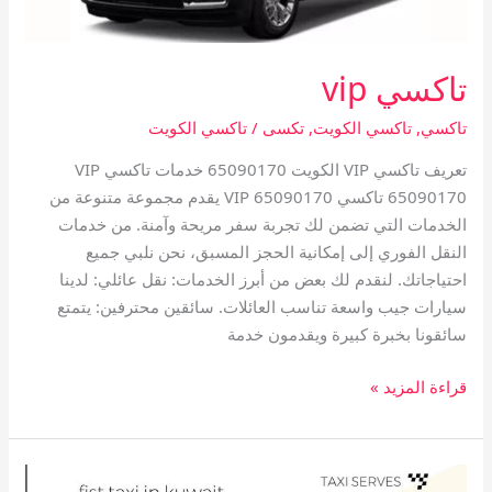
تاكسي vip
تاكسي
,
تاكسي الكويت
,
تكسى
/
تاكسي الكويت
تعريف تاكسي VIP الكويت 65090170 خدمات تاكسي VIP
65090170 تاكسي VIP 65090170 يقدم مجموعة متنوعة من
الخدمات التي تضمن لك تجربة سفر مريحة وآمنة. من خدمات
النقل الفوري إلى إمكانية الحجز المسبق، نحن نلبي جميع
احتياجاتك. لنقدم لك بعض من أبرز الخدمات: نقل عائلي: لدينا
سيارات جيب واسعة تناسب العائلات. سائقين محترفين: يتمتع
سائقونا بخبرة كبيرة ويقدمون خدمة
قراءة المزيد »
تاكسي