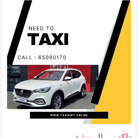
تاكسي
الرميثية
تاكسي الرميثية