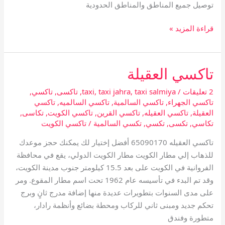
توصيل جميع المناطق والمناطق الحدودية
قراءة المزيد »
تاكسي العقيلة
تاكسي
العقيلة
2 تعليقات
/
taxi salmiya
,
taxi jahra
,
taxi
,
تاكسى
,
تاكسي
,
تاكسي الجهراء
,
تاكسي السالمية
,
تاكسي السالميه
,
تاكسي
العقيلة
,
تاكسي العقيله
,
تاكسي القرين
,
تاكسي الكويت
,
تكاسى
,
تكاسي
,
تكسى
,
تكسي
,
تكسي السالمية
/
تاكسي الكويت
تاكسي العقيله 65090170 أفضل إختيار لك يمكنك حجز موعدك
للذهاب إلي مطار الكويت مطار الكويت الدولي، يقع في محافظة
الفروانية في الكويت على بعد 15.5 كيلومتر جنوب مدينة الكويت،
وقد تم البدء في تأسيسه عام 1962 تحت اسم مطار المقوع. ومر
على مدى السنوات بتطويرات عديدة منها إضافة مدرج ثانٍ وبرج
تحكم جديد ومبنى ثاني للركاب ومحطة بضائع وأنظمة رادار،
متطورة وفندق