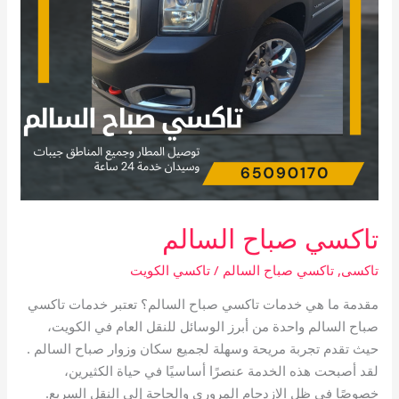
تاكسي صباح السالم
تاكسى
,
تاكسي صباح السالم
/
تاكسي الكويت
مقدمة ما هي خدمات تاكسي صباح السالم؟ تعتبر خدمات تاكسي
صباح السالم واحدة من أبرز الوسائل للنقل العام في الكويت،
حيث تقدم تجربة مريحة وسهلة لجميع سكان وزوار صباح السالم .
لقد أصبحت هذه الخدمة عنصرًا أساسيًا في حياة الكثيرين،
خصوصًا في ظل الازدحام المروري والحاجة إلى النقل السريع.