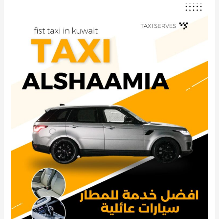
تاكسي
الشامية