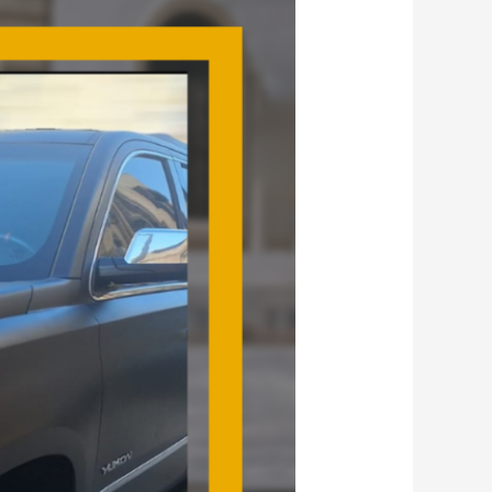
القمة