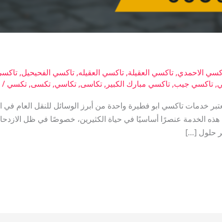
كسي الاحمدي
,
تاكسي العقيلة
,
تاكسي العقيله
,
تاكسي الفحيحيل
,
تاكسي
ي
,
تاكسي جيب
,
تاكسي مبارك الكبير
,
تكاسى
,
تكاسي
,
تكسى
,
تكسي
/
ت
ر خدمات تاكسي ابو فطيرة واحدة من أبرز الوسائل للنقل العام في ا
ذه الخدمة عنصرًا أساسيًا في حياة الكثيرين، خصوصًا في ظل الازدحام
 حلول […]