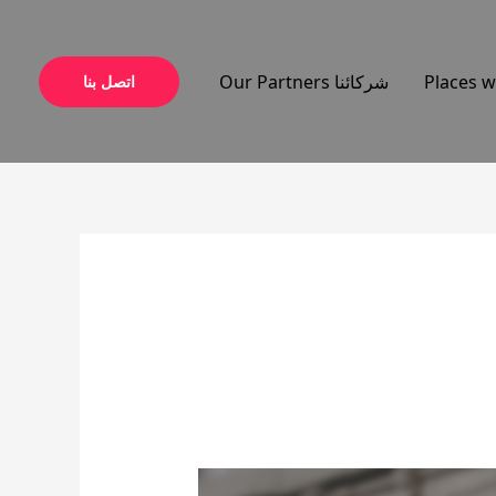
شركائنا Our Partners
اتصل بنا