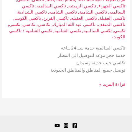
تاكسي الجهراء
,
تاكسي الرميثية
,
تاكسي السالمية
,
تاكسي
السالميه
,
تاكسي الشامية
,
تاكسي الشاميه
,
تاكسي الشدادية
,
تاكسي العقيلة
,
تاكسي العقيله
,
تاكسي القرين
,
تاكسي الكويت
,
تاكسي المنقف
,
تاكسي عبد الله المبارك
,
تكاسى
,
تكاسي
,
تكسى
,
تكسي
,
تكسي السالمية
,
تكسي الشامية
,
تكسي الشاميه
/
تاكسي
الكويت
تاكسي السالمية خدمة ســ 24 ــاعة
خدمة حجز موعد للتوصيل الي المطار
تكاسي جيب حديثة وسيدان
توصيل جميع المناطق والمناطق الحدودية
قراءة المزيد »