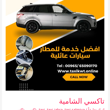
تاكسي الشامية
اترك تعليقاً
/
taxi salmiya
,
taxi jahra
,
taxi
,
تاكسى
,
تاكسي
,