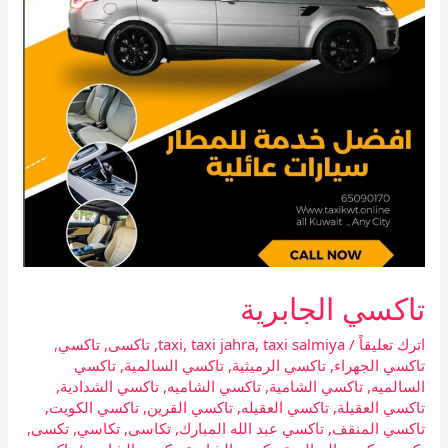
تاكسي الجابرية
اترك تعليقاً
/
taxi salmiya
,
taxi jahra
,
taxi
,
تاكسى
,
تاكسي
,
تاكسي الجهراء
,
تاكسي الرميثية
,
تاكسي السالمية
,
تاكسي
السالميه
,
تاكسي الشامية
,
تاكسي الشاميه
,
تاكسي الشدادية
,
تاكسي العقيلة
,
تاكسي العقيله
,
تاكسي القرين
,
تاكسي الكويت
,
تاكسي المنقف
,
تاكسي عبد الله المبارك
,
تكاسى
,
تكاسي
,
تكسى
,