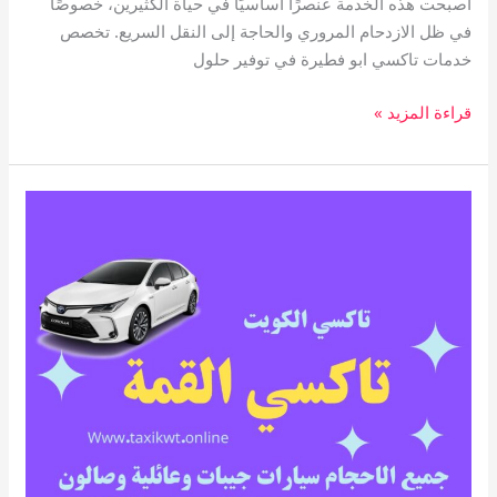
أصبحت هذه الخدمة عنصرًا أساسيًا في حياة الكثيرين، خصوصًا
في ظل الازدحام المروري والحاجة إلى النقل السريع. تخصص
خدمات تاكسي ابو فطيرة في توفير حلول
قراءة المزيد »
تاكسي
القمة