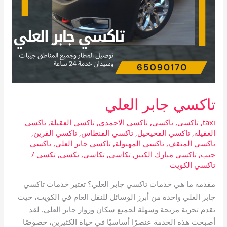
تاكسي جابر العلي
taxi
,
تاكسى
,
تاكسي
,
تاكسي الاحمدي
,
تاكسي العقيلة
,
تاكسي
العقيله
,
تاكسي الفحيحيل
,
تاكسي الفنطاس
,
تاكسي القرين
,
تاكسي المنقف
,
تاكسي المهبولة
,
تاكسي جابر العلي
,
تاكسي
جيب
,
تاكسي مبارك الكبير
,
تكاسى
,
تكاسي
,
تكسى
,
تكسي
/
تاكسي الكويت
مقدمة ما هي خدمات تاكسي جابر العلي؟ تعتبر خدمات تاكسي
جابر العلي واحدة من أبرز الوسائل للنقل العام في الكويت، حيث
تقدم تجربة مريحة وسهلة لجميع سكان وزوار جابر العلي. لقد
أصبحت هذه الخدمة عنصرًا أساسيًا في حياة الكثيرين، خصوصًا