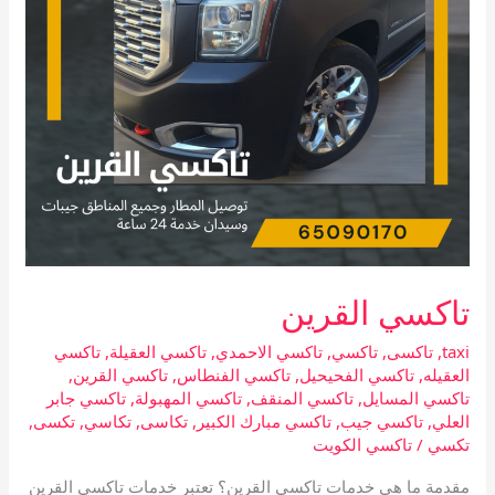
تاكسي القرين
taxi
,
تاكسى
,
تاكسي
,
تاكسي الاحمدي
,
تاكسي العقيلة
,
تاكسي
العقيله
,
تاكسي الفحيحيل
,
تاكسي الفنطاس
,
تاكسي القرين
,
تاكسي المسايل
,
تاكسي المنقف
,
تاكسي المهبولة
,
تاكسي جابر
العلي
,
تاكسي جيب
,
تاكسي مبارك الكبير
,
تكاسى
,
تكاسي
,
تكسى
,
تكسي
/
تاكسي الكويت
مقدمة ما هي خدمات تاكسي القرين؟ تعتبر خدمات تاكسي القرين