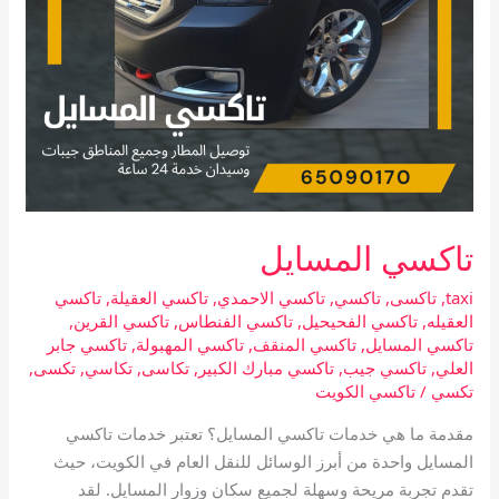
تاكسي المسايل
taxi
,
تاكسى
,
تاكسي
,
تاكسي الاحمدي
,
تاكسي العقيلة
,
تاكسي
العقيله
,
تاكسي الفحيحيل
,
تاكسي الفنطاس
,
تاكسي القرين
,
تاكسي المسايل
,
تاكسي المنقف
,
تاكسي المهبولة
,
تاكسي جابر
العلي
,
تاكسي جيب
,
تاكسي مبارك الكبير
,
تكاسى
,
تكاسي
,
تكسى
,
تكسي
/
تاكسي الكويت
مقدمة ما هي خدمات تاكسي المسايل؟ تعتبر خدمات تاكسي
المسايل واحدة من أبرز الوسائل للنقل العام في الكويت، حيث
تقدم تجربة مريحة وسهلة لجميع سكان وزوار المسايل. لقد