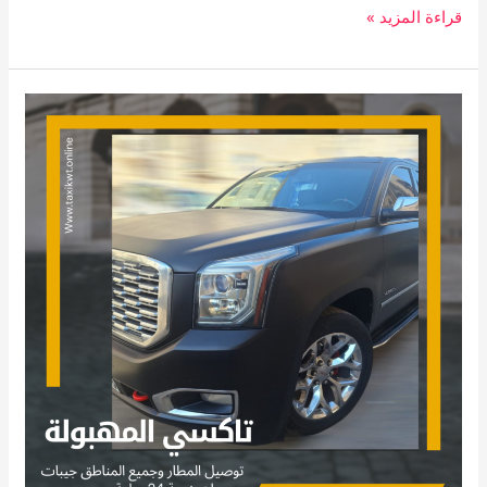
قراءة المزيد »
تاكسي
المهبولة