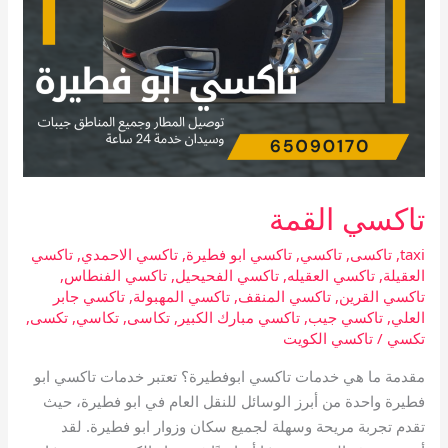
تاكسي القمة
taxi
,
تاكسى
,
تاكسي
,
تاكسي ابو فطيرة
,
تاكسي الاحمدي
,
تاكسي
العقيلة
,
تاكسي العقيله
,
تاكسي الفحيحيل
,
تاكسي الفنطاس
,
تاكسي القرين
,
تاكسي المنقف
,
تاكسي المهبولة
,
تاكسي جابر
العلي
,
تاكسي جيب
,
تاكسي مبارك الكبير
,
تكاسى
,
تكاسي
,
تكسى
,
تكسي
/
تاكسي الكويت
مقدمة ما هي خدمات تاكسي ابوفطيرة؟ تعتبر خدمات تاكسي ابو
فطيرة واحدة من أبرز الوسائل للنقل العام في ابو فطيرة، حيث
تقدم تجربة مريحة وسهلة لجميع سكان وزوار ابو فطيرة. لقد