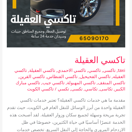
تاكسي العقيلة
taxi
,
تاكسى
,
تاكسي
,
تاكسي الاحمدي
,
تاكسي العقيلة
,
تاكسي
العقيله
,
تاكسي الفحيحيل
,
تاكسي الفنطاس
,
تاكسي القرين
,
تاكسي المنقف
,
تاكسي المهبولة
,
تاكسي جيب
,
تاكسي مبارك
الكبير
,
تكاسى
,
تكاسي
,
تكسى
,
تكسي
/
تاكسي الكويت
مقدمة ما هي خدمات تاكسي العقيلة؟ تعتبر خدمات تاكسي
العقيلة واحدة من أبرز الوسائل للنقل العام في الكويت، حيث تقدم
تجربة مريحة وسهلة لجميع سكان وزوار العقيلة. لقد أصبحت هذه
الخدمة عنصرًا أساسيًا في حياة الكثيرين، خصوصًا في ظل
الازدحام المروري والحاجة إلى النقل السريع. تخصص خدمات