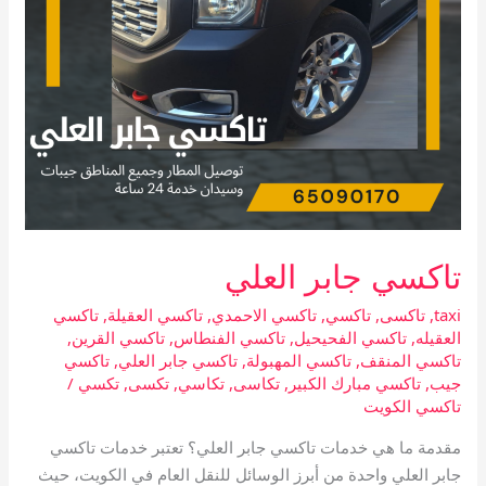
تاكسي جابر العلي
taxi
,
تاكسى
,
تاكسي
,
تاكسي الاحمدي
,
تاكسي العقيلة
,
تاكسي
العقيله
,
تاكسي الفحيحيل
,
تاكسي الفنطاس
,
تاكسي القرين
,
تاكسي المنقف
,
تاكسي المهبولة
,
تاكسي جابر العلي
,
تاكسي
جيب
,
تاكسي مبارك الكبير
,
تكاسى
,
تكاسي
,
تكسى
,
تكسي
/
تاكسي الكويت
مقدمة ما هي خدمات تاكسي جابر العلي؟ تعتبر خدمات تاكسي
جابر العلي واحدة من أبرز الوسائل للنقل العام في الكويت، حيث