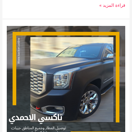
قراءة المزيد »
تاكسي
الاحمدي