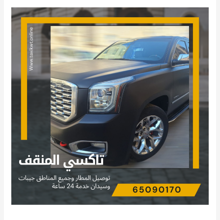
تاكسي
المنقف