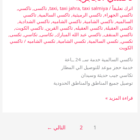
اترك تعليقاً
/
taxi salmiya
,
taxi jahra
,
taxi
,
تاكسى
,
تاكسي
,
تاكسي الجهراء
,
تاكسي الرميثية
,
تاكسي السالمية
,
تاكسي
السالميه
,
تاكسي الشامية
,
تاكسي الشاميه
,
تاكسي الشدادية
,
تاكسي العقيلة
,
تاكسي العقيله
,
تاكسي القرين
,
تاكسي الكويت
,
تاكسي المنقف
,
تاكسي عبد الله المبارك
,
تكاسى
,
تكاسي
,
تكسى
,
تكسي
,
تكسي السالمية
,
تكسي الشامية
,
تكسي الشاميه
/
تاكسي
الكويت
تاكسي السالمية خدمة ســ 24 ــاعة
خدمة حجز موعد للتوصيل الي المطار
تكاسي جيب حديثة وسيدان
توصيل جميع المناطق والمناطق الحدودية
قراءة المزيد »
1
2
التالي
←