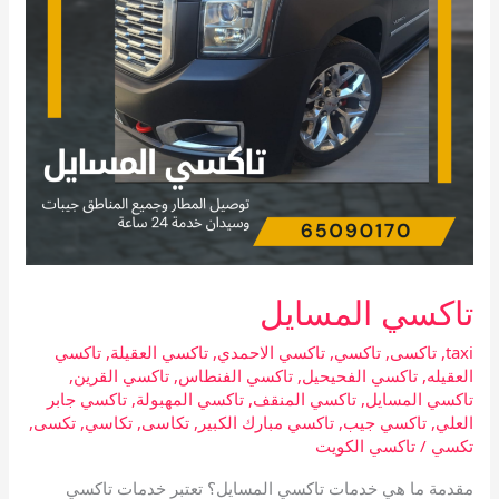
تاكسي المسايل
taxi
,
تاكسى
,
تاكسي
,
تاكسي الاحمدي
,
تاكسي العقيلة
,
تاكسي
العقيله
,
تاكسي الفحيحيل
,
تاكسي الفنطاس
,
تاكسي القرين
,
تاكسي المسايل
,
تاكسي المنقف
,
تاكسي المهبولة
,
تاكسي جابر
العلي
,
تاكسي جيب
,
تاكسي مبارك الكبير
,
تكاسى
,
تكاسي
,
تكسى
,
تكسي
/
تاكسي الكويت
مقدمة ما هي خدمات تاكسي المسايل؟ تعتبر خدمات تاكسي