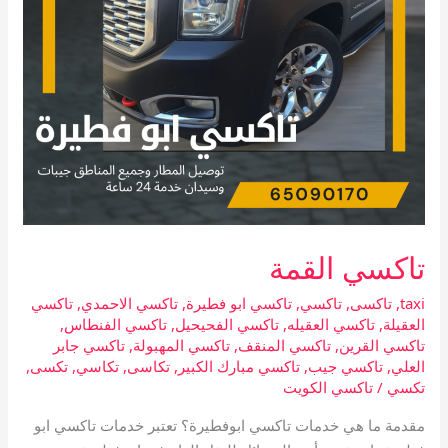
تاكسي القمة
taxi
,
تاكسى
,
تاكسي
,
تاكسي ابو فطيرة
,
تاكسي الاحمدي
,
تاكسي
العقيلة
,
تاكسي العقيله
,
تاكسي الفحيحيل
,
تاكسي الفنطاس
,
تاكسي القرين
,
تاكسي المنقف
,
تاكسي المهبولة
,
تاكسي جابر
العلي
,
تاكسي جيب
,
تاكسي مبارك الكبير
,
تكاسى
,
تكاسي
,
تكسى
,
تكسي
/
تاكسي الكويت
مقدمة ما هي خدمات تاكسي ابوفطيرة؟ تعتبر خدمات تاكسي ابو