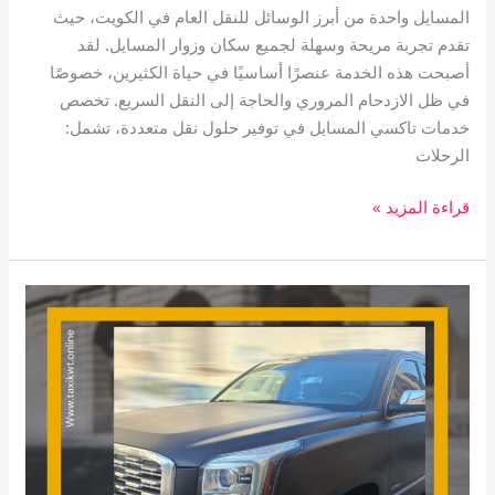
المسايل واحدة من أبرز الوسائل للنقل العام في الكويت، حيث
تقدم تجربة مريحة وسهلة لجميع سكان وزوار المسايل. لقد
أصبحت هذه الخدمة عنصرًا أساسيًا في حياة الكثيرين، خصوصًا
في ظل الازدحام المروري والحاجة إلى النقل السريع. تخصص
خدمات تاكسي المسايل في توفير حلول نقل متعددة، تشمل:
الرحلات
قراءة المزيد »
تاكسي
جابر
العلي