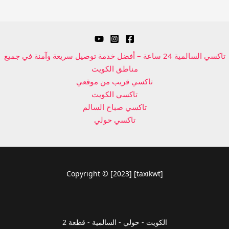
تاكسي السالمية 24 ساعة – أفضل خدمة توصيل سريعة وآمنة في جميع
مناطق الكويت
تاكسي قريب من موقعي
تاكسي الكويت
تاكسي صباح السالم
تاكسي حولي
Copyright © [2023] [taxikwt]
الكويت - حولي - السالمية - قطعة 2