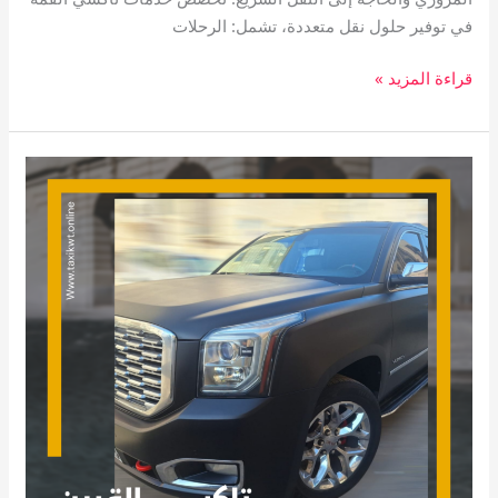
في توفير حلول نقل متعددة، تشمل: الرحلات
قراءة المزيد »
تاكسي
القرين