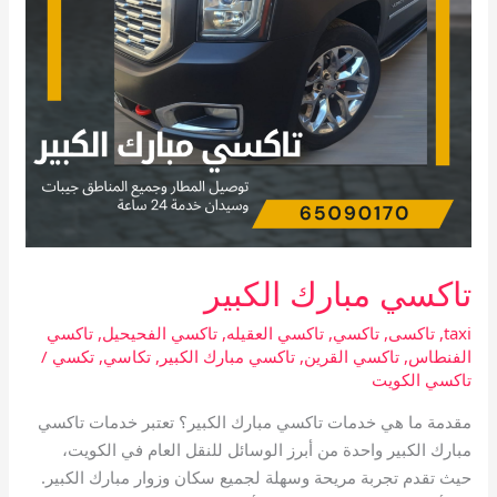
تاكسي مبارك الكبير
taxi
,
تاكسى
,
تاكسي
,
تاكسي العقيله
,
تاكسي الفحيحيل
,
تاكسي
الفنطاس
,
تاكسي القرين
,
تاكسي مبارك الكبير
,
تكاسي
,
تكسي
/
تاكسي الكويت
مقدمة ما هي خدمات تاكسي مبارك الكبير؟ تعتبر خدمات تاكسي
مبارك الكبير واحدة من أبرز الوسائل للنقل العام في الكويت،
حيث تقدم تجربة مريحة وسهلة لجميع سكان وزوار مبارك الكبير.