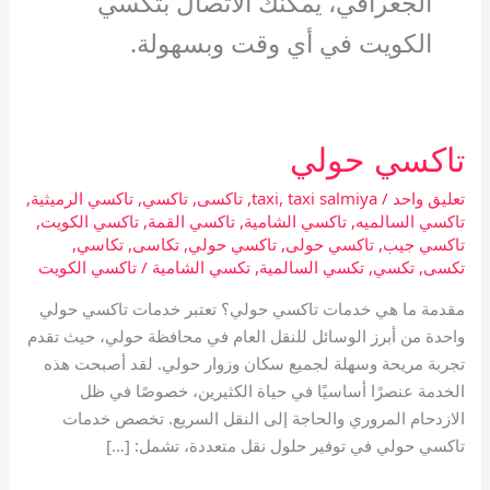
الجغرافي، يمكنك الاتصال بتكسي
الكويت في أي وقت وبسهولة.
تاكسي حولي
تاكسي
حولي
تعليق واحد
/
taxi salmiya
,
taxi
,
تاكسى
,
تاكسي
,
تاكسي الرميثية
,
تاكسي السالميه
,
تاكسي الشامية
,
تاكسي القمة
,
تاكسي الكويت
,
تاكسي جيب
,
تاكسي حولى
,
تاكسي حولي
,
تكاسى
,
تكاسي
,
تكسى
,
تكسي
,
تكسي السالمية
,
تكسي الشامية
/
تاكسي الكويت
مقدمة ما هي خدمات تاكسي حولي؟ تعتبر خدمات تاكسي حولي
واحدة من أبرز الوسائل للنقل العام في محافظة حولي، حيث تقدم
تجربة مريحة وسهلة لجميع سكان وزوار حولي. لقد أصبحت هذه
الخدمة عنصرًا أساسيًا في حياة الكثيرين، خصوصًا في ظل
الازدحام المروري والحاجة إلى النقل السريع. تخصص خدمات
تاكسي حولي في توفير حلول نقل متعددة، تشمل: […]