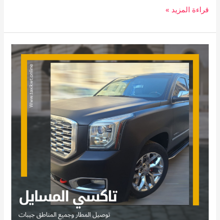
قراءة المزيد »
تاكسي
المسايل