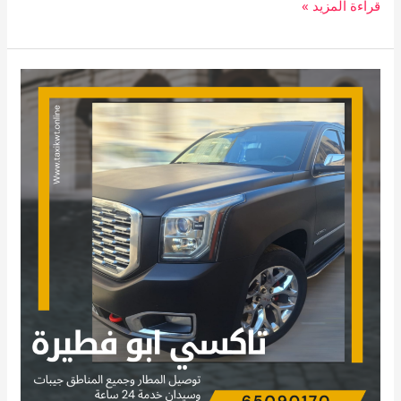
قراءة المزيد »
تاكسي
القمة