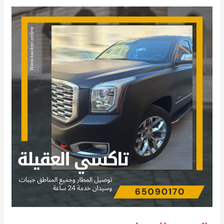
تاكسي
العقيلة