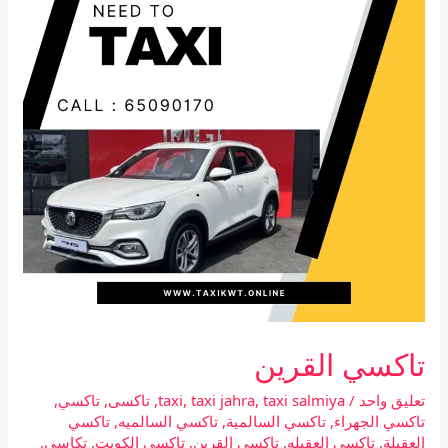
تاكسي القرين
تعليق واحد
/
taxi salmiya
,
taxi jahra
,
taxi
,
تاكسى
,
تاكسي
,
تاكسي الجهراء
,
تاكسي السالمية
,
تاكسي السالميه
,
تاكسي
العقيلة
,
تاكسي العقيله
,
تاكسي القرين
,
تاكسي الكويت
,
تكاسى
,