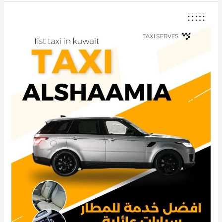
تاكسي
الشامية