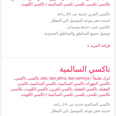
تكاسي
,
تكسى
,
تكسي
,
تكسي السالمية
/
تاكسي الكويت
تاكسي القرين خدمة ســ 24 ــاعة
خدمة حجز موعد للتوصيل الي المطار
تكاسي جيب حديثة وسيدان
توصيل جميع المناطق والمناطق الحدودية
قراءة المزيد »
تاكسي السالمية
تاكسي
السالمية
اترك تعليقاً
/
taxi salmiya
,
taxi jahra
,
taxi
,
تاكسى
,
تاكسي
,
تاكسي الجهراء
,
تاكسي السالمية
,
تاكسي السالميه
,
تاكسي
العقيلة
,
تاكسي العقيله
,
تاكسي القرين
,
تاكسي الكويت
,
تكاسى
,
تكاسي
,
تكسى
,
تكسي
,
تكسي السالمية
/
تاكسي الكويت
تاكسي السالمية خدمة ســ 24 ــاعة
خدمة حجز موعد للتوصيل الي المطار