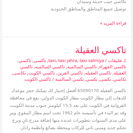
تكاسي جيب حديثة وسيدان
توصيل جميع المناطق والمناطق الحدودية
قراءة المزيد »
تاكسي العقيلة
تاكسي
العقيلة
2 تعليقات
/
taxi salmiya
,
taxi jahra
,
taxi
,
تاكسى
,
تاكسي
,
تاكسي الجهراء
,
تاكسي السالمية
,
تاكسي السالميه
,
تاكسي
العقيلة
,
تاكسي العقيله
,
تاكسي القرين
,
تاكسي الكويت
,
تكاسى
,
تكاسي
,
تكسى
,
تكسي
,
تكسي السالمية
/
تاكسي الكويت
تاكسي العقيله 65090170 أفضل إختيار لك يمكنك حجز موعدك
للذهاب إلي مطار الكويت مطار الكويت الدولي، يقع في محافظة
الفروانية في الكويت على بعد 15.5 كيلومتر جنوب مدينة الكويت،
وقد تم البدء في تأسيسه عام 1962 تحت اسم مطار المقوع. ومر
على مدى السنوات بتطويرات عديدة منها إضافة مدرج ثانٍ وبرج
تحكم جديد ومبنى ثاني للركاب ومحطة بضائع وأنظمة رادار،