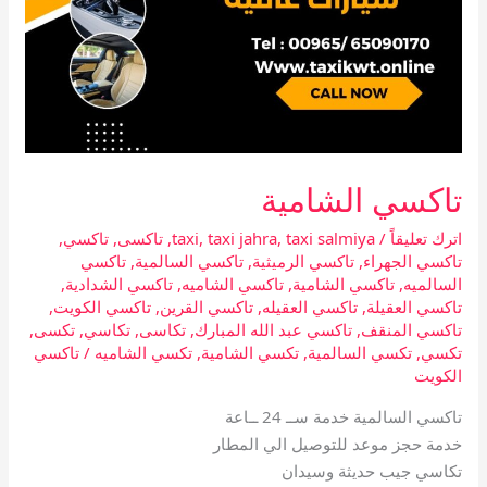
تاكسي الشامية
اترك تعليقاً
/
taxi salmiya
,
taxi jahra
,
taxi
,
تاكسى
,
تاكسي
,
تاكسي الجهراء
,
تاكسي الرميثية
,
تاكسي السالمية
,
تاكسي
السالميه
,
تاكسي الشامية
,
تاكسي الشاميه
,
تاكسي الشدادية
,
تاكسي العقيلة
,
تاكسي العقيله
,
تاكسي القرين
,
تاكسي الكويت
,
تاكسي المنقف
,
تاكسي عبد الله المبارك
,
تكاسى
,
تكاسي
,
تكسى
,
تكسي
,
تكسي السالمية
,
تكسي الشامية
,
تكسي الشاميه
/
تاكسي
الكويت
تاكسي السالمية خدمة ســ 24 ــاعة
خدمة حجز موعد للتوصيل الي المطار
تكاسي جيب حديثة وسيدان