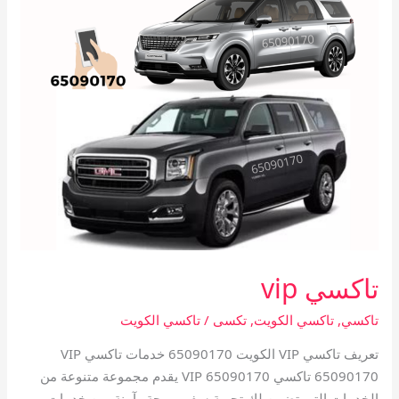
تاكسي vip
تاكسي
,
تاكسي الكويت
,
تكسى
/
تاكسي الكويت
تعريف تاكسي VIP الكويت 65090170 خدمات تاكسي VIP
65090170 تاكسي VIP 65090170 يقدم مجموعة متنوعة من
الخدمات التي تضمن لك تجربة سفر مريحة وآمنة. من خدمات