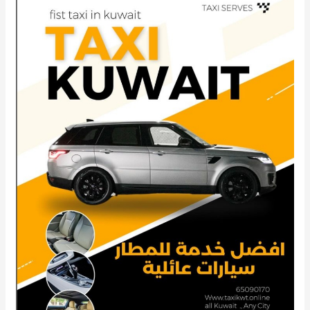
تاكسي
الجابرية