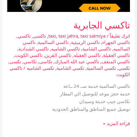
تاكسي الجابرية
اترك تعليقاً
/
taxi salmiya
,
taxi jahra
,
taxi
,
تاكسى
,
تاكسي
,
تاكسي الجهراء
,
تاكسي الرميثية
,
تاكسي السالمية
,
تاكسي
السالميه
,
تاكسي الشامية
,
تاكسي الشاميه
,
تاكسي الشدادية
,
تاكسي العقيلة
,
تاكسي العقيله
,
تاكسي القرين
,
تاكسي الكويت
,
تاكسي المنقف
,
تاكسي عبد الله المبارك
,
تكاسى
,
تكاسي
,
تكسى
,
تكسي
,
تكسي السالمية
,
تكسي الشامية
,
تكسي الشاميه
/
تاكسي
الكويت
تاكسي السالمية خدمة ســ 24 ــاعة
خدمة حجز موعد للتوصيل الي المطار
تكاسي جيب حديثة وسيدان
توصيل جميع المناطق والمناطق الحدودية
قراءة المزيد »