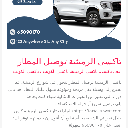
تاكسي الرميثية توصيل المطار
taxi
,
تاكسى
,
تاكسي الرميثية
,
تاكسي الكويت
/
تاكسي الكويت
تاكسي الرميثية توصيل المطار تتجول في شوارع الرميثية، قد
تحتاج إلى وسيلة نقل مريحة وموثوقة تسهل عليك التنقل. هنا يأتي
دور ، التي تعتبر من الخيارات المثالية سواء كنت بحاجة
إلى توصيل سريع أو جولة للاستكشاف.
https://taxialkuwait.com/ لماذا تختار تاكسي الرميثية ؟ من
خلال تجربتي الشخصية، أستطيع أن أقول إن خدماتهم توفر لك:
اتصل علي 65090170 سهولة