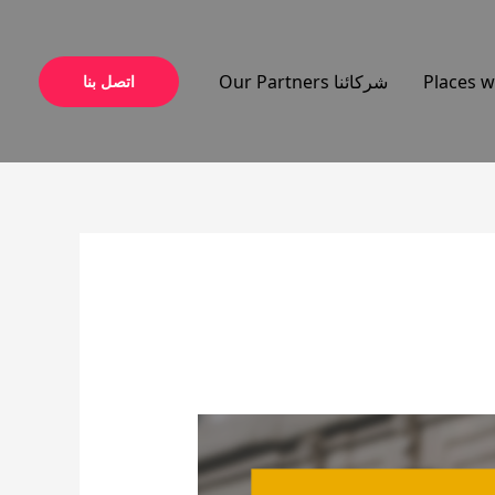
شركائنا Our Partners
اتصل بنا