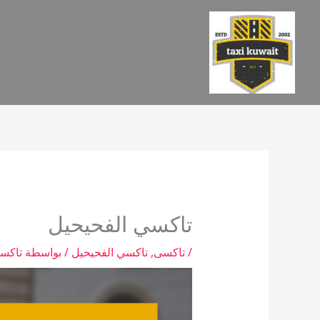
خطي
لى
لمحتوى
تاكسي الفحيحيل
/
تاكسى
,
تاكسي الفحيحيل
/ بواسطة
تاكس