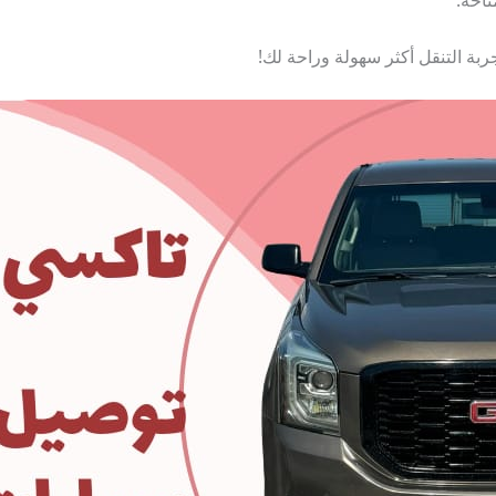
بة التنقل أكثر سهولة وراحة لك!