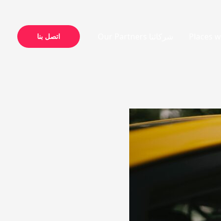
شركائنا Our Partners
اتصل بنا