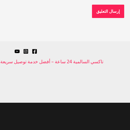
تاكسي السالمية 24 ساعة – أفضل خدمة توصيل سريعة وآمنة في جميع مناطق الكويت